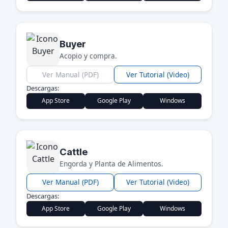
Buyer
Acopio y compra.
Ver Manual (PDF)
Ver Tutorial (Video)
Descargas:
App Store
Google Play
Windows
Cattle
Engorda y Planta de Alimentos.
Ver Manual (PDF)
Ver Tutorial (Video)
Descargas:
App Store
Google Play
Windows