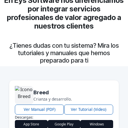
En Eys Software nos diferenciamos
por integrar servicios
profesionales de valor agregado a
nuestros clientes
¿Tienes dudas con tu sistema? Mira los
tutoriales y manuales que hemos
preparado para ti
Breed
Crianza y desarrollo.
Ver Manual (PDF)
Ver Tutorial (Video)
Descargas:
App Store
Google Play
Windows