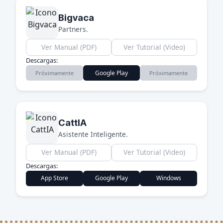
Bigvaca
Partners.
Ver Manual (PDF)
Ver Tutorial (Video)
Descargas:
Google Play
Próximamente
Próximamente
CattIA
Asistente Inteligente.
Ver Manual (PDF)
Ver Tutorial (Video)
Descargas:
App Store
Google Play
Windows