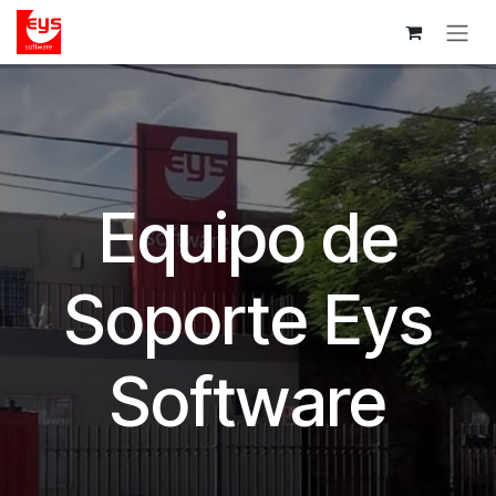
Ir al contenido
Equipo de
Soporte Eys
Software